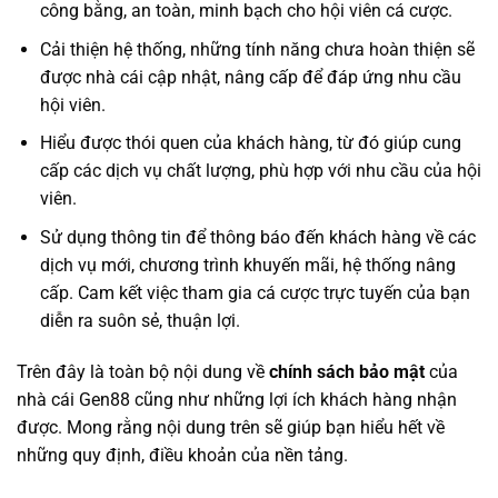
công bằng, an toàn, minh bạch cho hội viên cá cược.
Cải thiện hệ thống, những tính năng chưa hoàn thiện sẽ
được nhà cái cập nhật, nâng cấp để đáp ứng nhu cầu
hội viên.
Hiểu được thói quen của khách hàng, từ đó giúp cung
cấp các dịch vụ chất lượng, phù hợp với nhu cầu của hội
viên.
Sử dụng thông tin để thông báo đến khách hàng về các
dịch vụ mới, chương trình khuyến mãi, hệ thống nâng
cấp. Cam kết việc tham gia cá cược trực tuyến của bạn
diễn ra suôn sẻ, thuận lợi.
Trên đây là toàn bộ nội dung về
chính sách bảo mật
của
nhà cái Gen88 cũng như những lợi ích khách hàng nhận
được. Mong rằng nội dung trên sẽ giúp bạn hiểu hết về
những quy định, điều khoản của nền tảng.